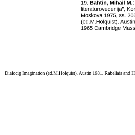
19.
Bahtin, Mihail M.
:
literaturovedenija", Ko
Moskova 1975, ss. 203
(ed.M.Holquist), Austi
1965 Cambridge Mass
Dialocig Imagination (ed.M.Holquist), Austin 1981. Rabellais and 