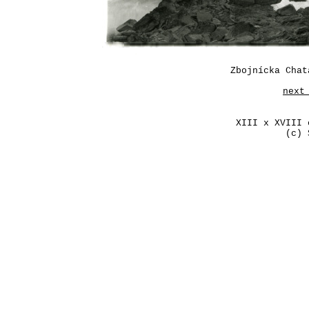
Zbojnícka Chat
next
XIII x XVIII 
(c) 